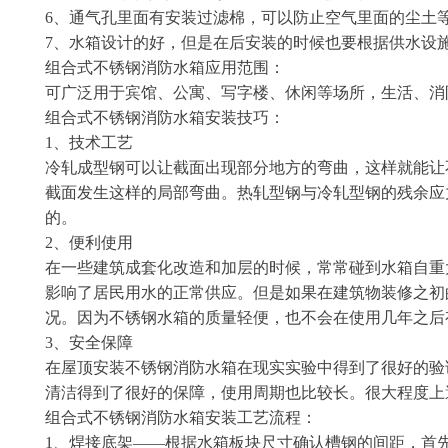
6、通气孔里面有安装过滤棉，可以防止空气里面的尘土
7、水箱设计的好，但是在后安装的时候也要根据供水设
组合式不锈钢消防水箱应用范围：
可广泛用于宾馆、公寓、写字楼、休闲等场所，生活、消
组合式不锈钢消防水箱安装技巧：
1、技术工艺
冷轧成型钢可以让截面出现部分地方的弯曲，这样就能让
截面发生这样的局部弯曲。热轧型钢与冷轧型钢的残余应
的。
2、便利使用
在一些建筑成套化改造和加层的时候，常常碰到水箱自重
影响了居民用水的正常供应。但是如果在建筑物装修之初
况。因为不锈钢水箱的质量轻便，也不会在使用几年之后
3、安全保障
在屋顶安装不锈钢消防水箱在现实实验中得到了很好的验
清洁得到了很好的保障，使用周期也比较长。很大程度上
组合式不锈钢消防水箱安装工艺流程：
1、焊接底架——根据水箱板块尺寸确认槽钢的间距，首