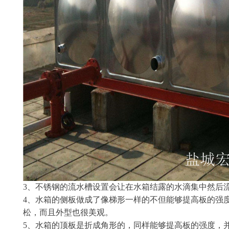
3、不锈钢的流水槽设置会让在水箱结露的水滴集中然后
4、水箱的侧板做成了像梯形一样的不但能够提高板的强
松，而且外型也很美观。
5、水箱的顶板是折成角形的，同样能够提高板的强度，