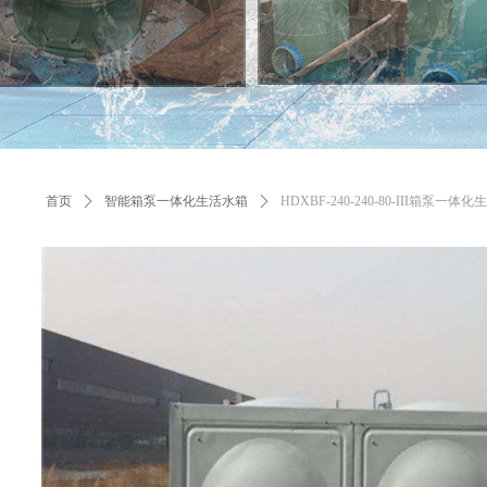
首页
ꄲ
智能箱泵一体化生活水箱
ꄲ
HDXBF-240-240-80-III箱泵一