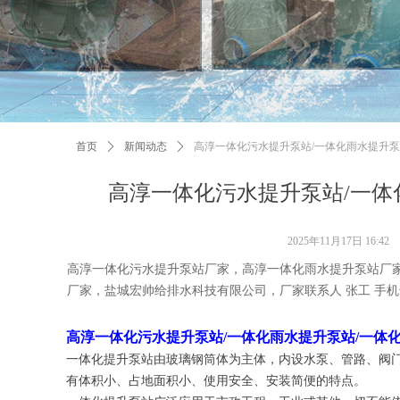
首页
ꄲ
新闻动态
ꄲ
高淳一体化污水提升泵站/一体化雨水提升泵
高淳一体化污水提升泵站/一体
2025年11月17日
16:42
高淳一体化污水提升泵站厂家，高淳一体化雨水提升泵站厂
厂家，盐城宏帅给排水科技有限公司，厂家联系人 张工 手机号码 13
高淳一体化污水提升泵站/一体化雨水提升泵站/一体
一体化提升泵站由玻璃钢筒体为主体，内设水泵、管路、阀
有体积小、占地面积小、使用安全、安装简便的特点。